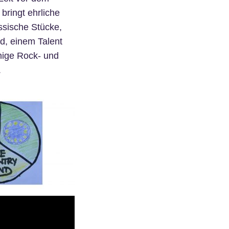
bringt ehrliche
ssische Stücke,
d, einem Talent
nige Rock- und
.