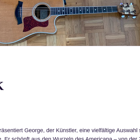
K
räsentiert George, der Künstler, eine vielfältige Auswahl 
le. Er schöpft aus den Wurzeln des Americana – von der 