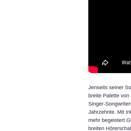
Jenseits seiner So
breite Palette von
Singer-Songwriter
Jahrzehnte. Mit In
mehr begeistert Ge
breiten Hörerschaf