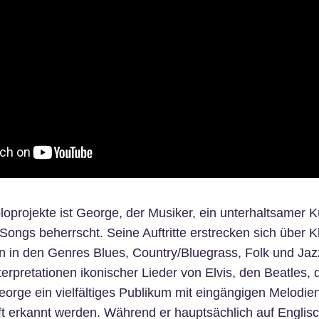
loprojekte ist George, der Musiker, ein unterhaltsamer Kü
 Songs beherrscht. Seine Auftritte erstrecken sich über K
n in den Genres Blues, Country/Bluegrass, Folk und Jazz
terpretationen ikonischer Lieder von Elvis, den Beatles,
orge ein vielfältiges Publikum mit eingängigen Melodien
t erkannt werden. Während er hauptsächlich auf Englisch 