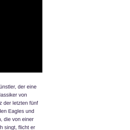
nstler, der eine
lassiker von
 der letzten fünf
 den Eagles und
, die von einer
singt, flicht er