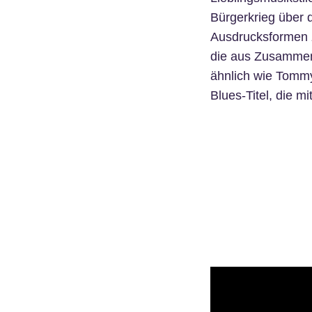
Bürgerkrieg über d
Ausdrucksformen z
die aus Zusammena
ähnlich wie Tommy
Blues-Titel, die m