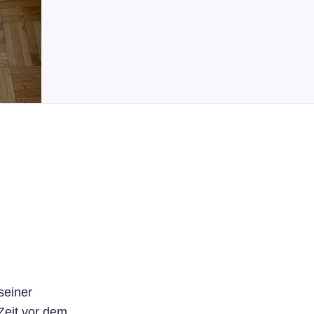
seiner
Zeit vor dem