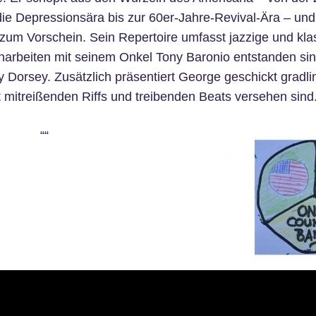
ie Depressionsära bis zur 60er-Jahre-Revival-Ära – und 
um Vorschein. Sein Repertoire umfasst jazzige und kla
rbeiten mit seinem Onkel Tony Baronio entstanden sin
 Dorsey. Zusätzlich präsentiert George geschickt gradli
it mitreißenden Riffs und treibenden Beats versehen sind
“
“